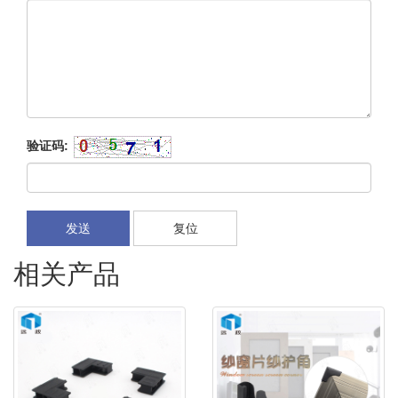
验证码:
发送
复位
相关产品